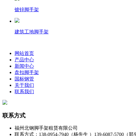
镀锌脚手架
建筑工地脚手架
网站首页
产品中心
新闻中心
盘扣脚手架
国标钢管
关于我们
联系我们
联系方式
福州北钢脚手架租赁有限公司
联系方式：138-0954-7940（杨先生 ）139-6087-5700（