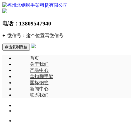
电话：
13809547940
+
微信号：
这个位置写微信号
点击复制微信
首页
关于我们
产品中心
盘扣脚手架
国标钢管
新闻中心
联系我们