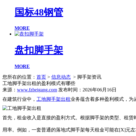
国标48钢管
MORE
盘扣脚手架
MORE
您所在的位置：
首页
>
信息动态
> 脚手架资讯
工地脚手架出租的盈利模式有哪些
来源：
www.fzbeigang.com
发布时间：2026年06月16日
在建筑行业中，
工地脚手架出租
业务蕴含着多种盈利模式，为
首先，租金收入是直接的盈利方式。根据脚手架的类型、租赁
用率。例如，一套普通的落地式脚手架每天租金可能在[X]元