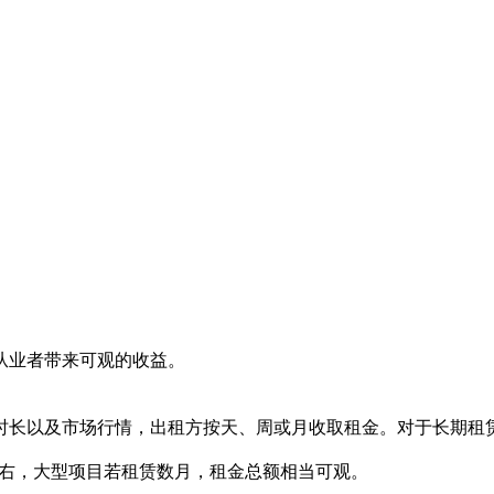
从业者带来可观的收益。
时长以及市场行情，出租方按天、周或月收取租金。对于长期租
左右，大型项目若租赁数月，租金总额相当可观。