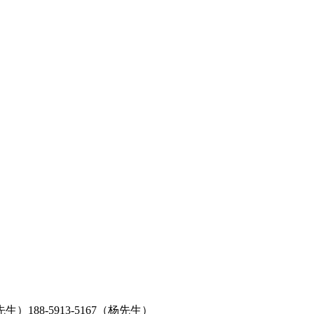
郑先生）188-5913-5167（杨先生）