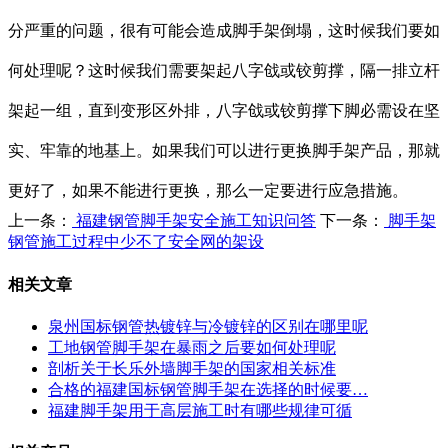
分严重的问题，很有可能会造成脚手架倒塌，这时候我们要如
何处理呢？这时候我们需要架起八字戗或铰剪撑，隔一排立杆
架起一组，直到变形区外排，八字戗或铰剪撑下脚必需设在坚
实、牢靠的地基上。如果我们可以进行更换脚手架产品，那就
更好了，如果不能进行更换，那么一定要进行应急措施。
上一条：
福建钢管脚手架安全施工知识问答
下一条：
脚手架
钢管施工过程中少不了安全网的架设
相关文章
泉州国标钢管热镀锌与冷镀锌的区别在哪里呢
工地钢管脚手架在暴雨之后要如何处理呢
剖析关于长乐外墙脚手架的国家相关标准
合格的福建国标钢管脚手架在选择的时候要…
福建脚手架用于高层施工时有哪些规律可循