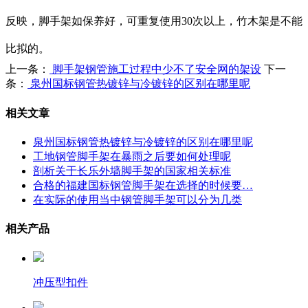
反映，脚手架如保养好，可重复使用30次以上，竹木架是不能
比拟的。
上一条：
脚手架钢管施工过程中少不了安全网的架设
下一
条：
泉州国标钢管热镀锌与冷镀锌的区别在哪里呢
相关文章
泉州国标钢管热镀锌与冷镀锌的区别在哪里呢
工地钢管脚手架在暴雨之后要如何处理呢
剖析关于长乐外墙脚手架的国家相关标准
合格的福建国标钢管脚手架在选择的时候要…
在实际的使用当中钢管脚手架可以分为几类
相关产品
冲压型扣件